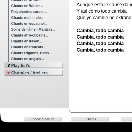
Chants en arabe...
Aunque esto le cause dañ
Chants en Wallon...
Y así como todo cambia
Polyphonies corses...
Que yo cambie no extraño
Chants meli-melo...
Chants en espagnol...
Soins de l'âme - Mantras...
Cambia, todo cambia
Chants afro-cubains...
Cambia, todo cambia
Chants en italien...
Cambia, todo cambia
Chants en français...
Cambia, todo cambia
Chants tziganes, roms...
Chants en anglais...
Play list's
Chorales / Ateliers
Choeur à coeurs
Chants