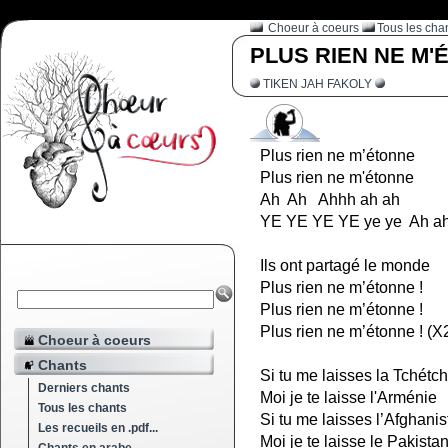
Choeur à coeurs
Tous les cha
PLUS RIEN NE M'
TIKEN JAH FAKOLY
Plus rien ne m’étonne
Plus rien ne m'étonne
Ah Ah Ahhh ah ah
YE YE YE YE ye ye Ah a
Ils ont partagé le monde
Plus rien ne m’étonne !
Plus rien ne m’étonne !
Plus rien ne m’étonne ! (X
Choeur à coeurs
Chants
Si tu me laisses la Tchétc
Derniers chants
Moi je te laisse l'Arménie
Tous les chants
Si tu me laisses l’Afghani
Les recueils en .pdf...
Moi je te laisse le Pakista