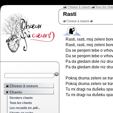
Choeur à coeurs
Tous les cha
Rasti
Choeur à coeurs
Rasti, rasti, moj zeleni bor
Rasti, rasti, moj zeleni bor
Da se penjem tebe o vrhov
Da se penjem tebe o vrhov
Pa da gledam dole niz dr
Pa da gledam dole niz dr
Pokraj druma zeleni se tra
Pokraj druma zeleni se tra
Choeur à coeurs
Tu mi dragi na dušeku spa
Chants
Tu mi dragi na dušeku spa
Derniers chants
Tous les chants
Les recueils en .pdf...