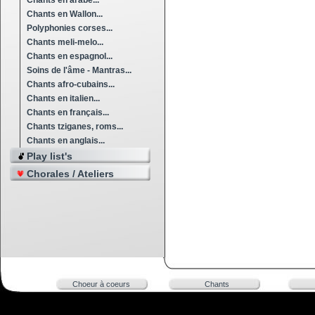
Chants en arabe...
Chants en Wallon...
Polyphonies corses...
Chants meli-melo...
Chants en espagnol...
Soins de l'âme - Mantras...
Chants afro-cubains...
Chants en italien...
Chants en français...
Chants tziganes, roms...
Chants en anglais...
Play list's
Chorales / Ateliers
Choeur à coeurs
Chants